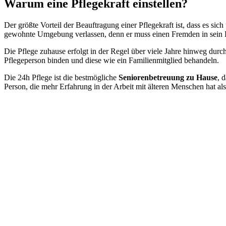
Warum eine Pflegekraft einstellen?
Der größte Vorteil der Beauftragung einer Pflegekraft ist, dass es sic
gewohnte Umgebung verlassen, denn er muss einen Fremden in sein 
Die Pflege zuhause erfolgt in der Regel über viele Jahre hinweg durch
Pflegeperson binden und
diese
wie ein Familienmitglied behandeln.
Die 24h Pflege ist die bestmögliche
Seniorenbetreuung zu Hause
, 
Person, die mehr Erfahrung in der Arbeit mit älteren Menschen hat als 