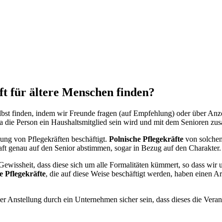
ft für ältere Menschen finden?
lbst finden, indem wir Freunde
fragen
(auf Empfehlung) oder über Anzei
da die Person ein Haushaltsmitglied
sein
wird und mit dem Senioren zu
llung von Pflegekräften beschäftigt.
Polnische Pflegekräfte
von solchen
kraft genau auf den Senior abstimmen, sogar in Bezug auf den Charakter.
Gewissheit, dass diese sich um alle Formalitäten kümmert, so dass w
e Pflegekräfte
, die auf diese Weise beschäftigt werden, haben einen Ar
 Anstellung durch ein Unternehmen sicher sein, dass dieses die Verantw