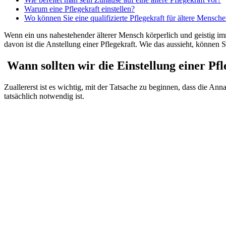
Warum eine Pflegekraft einstellen?
Wo können Sie eine qualifizierte Pflegekraft für ältere Mensch
Wenn ein uns nahestehender älterer Mensch körperlich und geistig i
davon ist die Anstellung einer Pflegekraft. Wie das aussieht, können S
Wann sollten wir die Einstellung einer Pfl
Zuallererst ist es wichtig, mit der Tatsache zu beginnen, dass die An
tatsächlich notwendig ist.