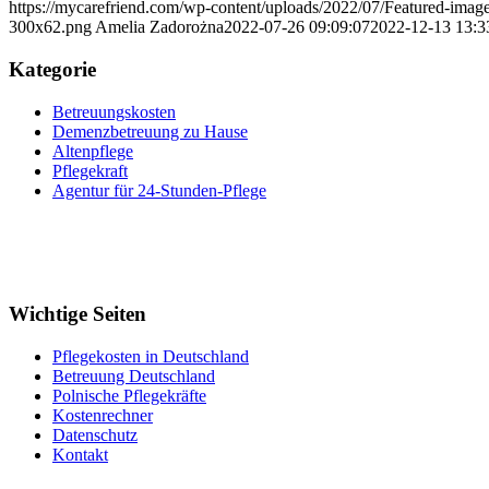
https://mycarefriend.com/wp-content/uploads/2022/07/Featured-ima
300x62.png
Amelia Zadorożna
2022-07-26 09:09:07
2022-12-13 13:3
Kategorie
Betreuungskosten
Demenzbetreuung zu Hause
Altenpflege
Pflegekraft
Agentur für 24-Stunden-Pflege
Wichtige Seiten
Pflegekosten in Deutschland
Betreuung Deutschland
Polnische Pflegekräfte
Kostenrechner
Datenschutz
Kontakt