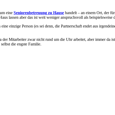
h um eine
Seniorenbetreuung zu Hause
handelt
–
an einem Ort, der fü
Haus lassen
aber das ist weit weniger anspruchsvoll als beispielsweis
 eine einzige Person (es sei denn, die Partnerschaft endet aus irgendei
da der Mitarbeiter zwar nicht rund um die Uhr arbeitet, aber immer da is
selbst die engste Familie.