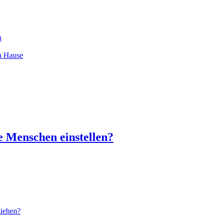
n
zu Hause
re Menschen einstellen?
ziehen?