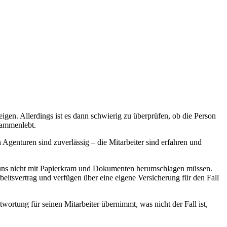
gen. Allerdings ist es dann schwierig zu überprüfen, ob die Person
sammenlebt.
 Agenturen sind zuverlässig
–
die Mitarbeiter sind erfahren und
ir uns nicht mit Papierkram und Dokumenten herumschlagen müssen.
beitsvertrag und verfügen über eine eigene Versicherung für den Fall
ortung für seinen Mitarbeiter übernimmt, was nicht der Fall ist,