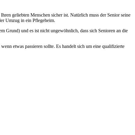
r Ihren geliebten Menschen
sicher ist. Natürlich muss der Senior seine
e der Umzug in ein Pflegeheim.
nem Grund) und es ist nicht ungewöhnlich, dass sich Senioren an die
t wenn etwas passieren sollte.
Es handelt sich um eine qualifizierte