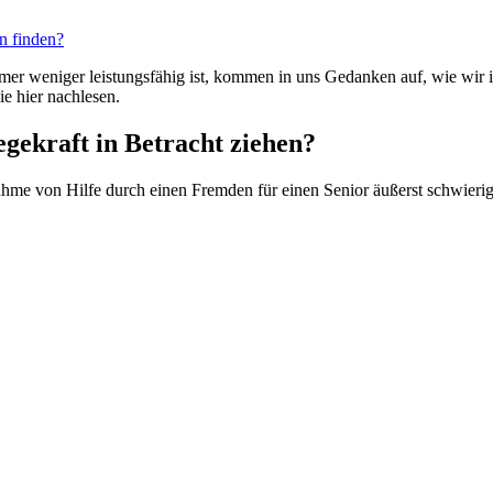
en finden?
mmer weniger leistungsfähig ist, kommen in uns Gedanken auf, wie wir 
ie hier nachlesen.
egekraft in Betracht ziehen?
nahme von Hilfe durch einen Fremden für einen Senior äußerst schwierig