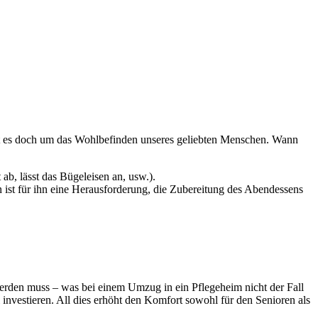
 es doch um das Wohlbefinden unseres geliebten Menschen. Wann
 ab, lässt das Bügeleisen an, usw.)
.
en ist für ihn eine Herausforderung, die Zubereitung des Abendessens
werden muss
–
was bei einem Umzug in ein Pflegeheim nicht der Fall
investieren. All dies erhöht den Komfort sowohl für den Senioren als