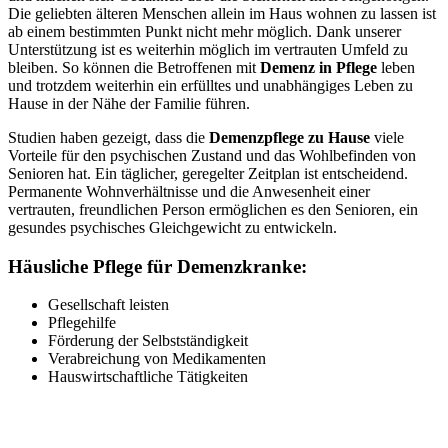
Die geliebten älteren Menschen allein im Haus wohnen zu lassen ist
ab einem bestimmten Punkt nicht mehr möglich. Dank unserer
Unterstützung ist es weiterhin möglich im vertrauten Umfeld zu
bleiben. So können die Betroffenen mit
Demenz in Pflege
leben
und trotzdem weiterhin ein erfülltes und unabhängiges Leben zu
Hause in der Nähe der Familie führen.
Studien haben gezeigt, dass die
Demenzpflege zu Hause
viele
Vorteile für den psychischen Zustand und das Wohlbefinden von
Senioren hat. Ein täglicher, geregelter Zeitplan ist entscheidend.
Permanente Wohnverhältnisse und die Anwesenheit einer
vertrauten, freundlichen Person ermöglichen es den Senioren, ein
gesundes psychisches Gleichgewicht zu entwickeln.
Häusliche Pflege für Demenzkranke:
Gesellschaft leisten
Pflegehilfe
Förderung der Selbstständigkeit
Verabreichung von Medikamenten
Hauswirtschaftliche Tätigkeiten
Benötigen Sie eine Pflegeberatung in besonderen
Fällen? Rufen Sie uns an!