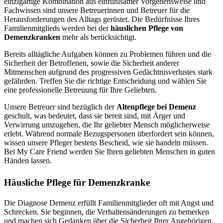
einzigartige Kombination aus einfühlsamer Vorgehensweise und
Fachwissen sind unsere Betreuerinnen und Betreuer für die
Herausforderungen des Alltags gerüstet. Die Bedürfnisse Ihres
Familienmitglieds werden bei der
häuslichen Pflege von
Demenzkranken
mehr als berücksichtigt.
Bereits alltägliche Aufgaben können zu Problemen führen und die
Sicherheit der Betroffenen, sowie die Sicherheit anderer
Mitmenschen aufgrund des progressiven Gedächtnisverlustes stark
gefährden. Treffen Sie die richtige Entscheidung und wählen Sie
eine professionelle Betreuung für Ihre Geliebten.
Unsere Betreuer sind bezüglich der
Altenpflege bei Demenz
geschult, was bedeutet, dass sie bereit sind, mit Ärger und
Verwirrung umzugehen, die Ihr geliebter Mensch möglicherweise
erlebt. Während normale Bezugspersonen überfordert sein können,
wissen unsere Pfleger bestens Bescheid, wie sie handeln müssen.
Bei My Care Friend werden Sie Ihren geliebten Menschen in guten
Händen lassen.
Häusliche Pflege für Demenzkranke
Die Diagnose Demenz erfüllt Familienmitglieder oft mit Angst und
Schrecken. Sie beginnen, die Verhaltensänderungen zu bemerken
und machen sich Gedanken über die Sicherheit Ihrer Angehörigen.