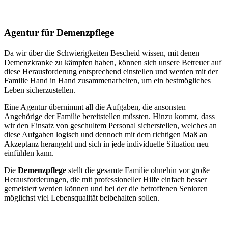
+48 71 724 20 11
Agentur für Demenzpflege
Da wir über die Schwierigkeiten Bescheid wissen, mit denen
Demenzkranke zu kämpfen haben, können sich unsere Betreuer auf
diese Herausforderung entsprechend einstellen und werden mit der
Familie Hand in Hand zusammenarbeiten, um ein bestmögliches
Leben sicherzustellen.
Eine Agentur übernimmt all die Aufgaben, die ansonsten
Angehörige der Familie bereitstellen müssten. Hinzu kommt, dass
wir den Einsatz von geschultem Personal sicherstellen, welches an
diese Aufgaben logisch und dennoch mit dem richtigen Maß an
Akzeptanz herangeht und sich in jede individuelle Situation neu
einfühlen kann.
Die
Demenzpflege
stellt die gesamte Familie ohnehin vor große
Herausforderungen, die mit professioneller Hilfe einfach besser
gemeistert werden können und bei der die betroffenen Senioren
möglichst viel Lebensqualität beibehalten sollen.