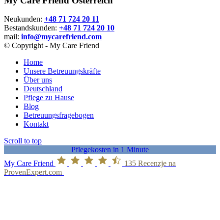
My Care Friend Österreich
Neukunden:
+48 71 724 20 11
Bestandskunden:
+48 71 724 20 10
mail:
info@mycarefriend.com
© Copyright - My Care Friend
Home
Unsere Betreuungskräfte
Über uns
Deutschland
Pflege zu Hause
Blog
Betreuungsfragebogen
Kontakt
Scroll to top
Pflegekosten in 1 Minute
My Care Friend
135
Recenzje na
ProvenExpert.com
new