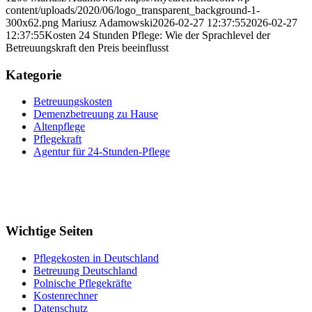
content/uploads/2020/06/logo_transparent_background-1-
300x62.png
Mariusz Adamowski
2026-02-27 12:37:55
2026-02-27
12:37:55
Kosten 24 Stunden Pflege: Wie der Sprachlevel der
Betreuungskraft den Preis beeinflusst
Kategorie
Betreuungskosten
Demenzbetreuung zu Hause
Altenpflege
Pflegekraft
Agentur für 24-Stunden-Pflege
Wichtige Seiten
Pflegekosten in Deutschland
Betreuung Deutschland
Polnische Pflegekräfte
Kostenrechner
Datenschutz