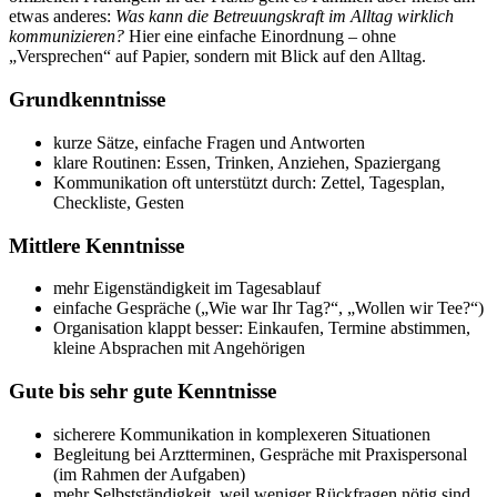
etwas anderes:
Was kann die Betreuungskraft im Alltag wirklich
kommunizieren?
Hier eine einfache Einordnung – ohne
„Versprechen“ auf Papier, sondern mit Blick auf den Alltag.
Grundkenntnisse
kurze Sätze, einfache Fragen und Antworten
klare Routinen: Essen, Trinken, Anziehen, Spaziergang
Kommunikation oft unterstützt durch: Zettel, Tagesplan,
Checkliste, Gesten
Mittlere Kenntnisse
mehr Eigenständigkeit im Tagesablauf
einfache Gespräche („Wie war Ihr Tag?“, „Wollen wir Tee?“)
Organisation klappt besser: Einkaufen, Termine abstimmen,
kleine Absprachen mit Angehörigen
Gute bis sehr gute Kenntnisse
sicherere Kommunikation in komplexeren Situationen
Begleitung bei Arztterminen, Gespräche mit Praxispersonal
(im Rahmen der Aufgaben)
mehr Selbstständigkeit, weil weniger Rückfragen nötig sind