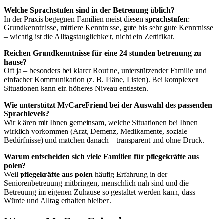
Welche Sprachstufen sind in der Betreuung üblich?
In der Praxis begegnen Familien meist diesen
sprachstufen
:
Grundkenntnisse, mittlere Kenntnisse, gute bis sehr gute Kenntnisse
– wichtig ist die Alltagstauglichkeit, nicht ein Zertifikat.
Reichen Grundkenntnisse für eine 24 stunden betreuung zu
hause?
Oft ja – besonders bei klarer Routine, unterstützender Familie und
einfacher Kommunikation (z. B. Pläne, Listen). Bei komplexen
Situationen kann ein höheres Niveau entlasten.
Wie unterstützt MyCareFriend bei der Auswahl des passenden
Sprachlevels?
Wir klären mit Ihnen gemeinsam, welche Situationen bei Ihnen
wirklich vorkommen (Arzt, Demenz, Medikamente, soziale
Bedürfnisse) und matchen danach – transparent und ohne Druck.
Warum entscheiden sich viele Familien für pflegekräfte aus
polen?
Weil
pflegekräfte aus polen
häufig Erfahrung in der
Seniorenbetreuung mitbringen, menschlich nah sind und die
Betreuung im eigenen Zuhause so gestaltet werden kann, dass
Würde und Alltag erhalten bleiben.