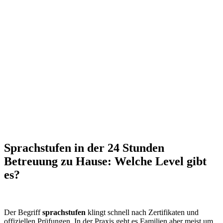
Sprachstufen in der 24 Stunden
Betreuung zu Hause: Welche Level gibt
es?
Der Begriff
sprachstufen
klingt schnell nach Zertifikaten und
offiziellen Prüfungen. In der Praxis geht es Familien aber meist um