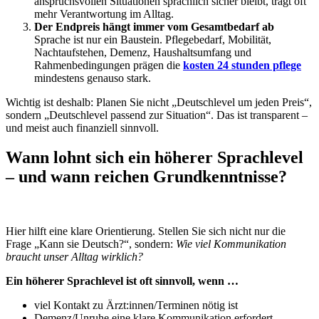
anspruchsvollen Situationen sprachlich sicher bleibt, trägt oft
mehr Verantwortung im Alltag.
Der Endpreis hängt immer vom Gesamtbedarf ab
Sprache ist nur ein Baustein. Pflegebedarf, Mobilität,
Nachtaufstehen, Demenz, Haushaltsumfang und
Rahmenbedingungen prägen die
kosten 24 stunden pflege
mindestens genauso stark.
Wichtig ist deshalb: Planen Sie nicht „Deutschlevel um jeden Preis“,
sondern „Deutschlevel passend zur Situation“. Das ist transparent –
und meist auch finanziell sinnvoll.
Wann lohnt sich ein höherer Sprachlevel
– und wann reichen Grundkenntnisse?
Hier hilft eine klare Orientierung. Stellen Sie sich nicht nur die
Frage „Kann sie Deutsch?“, sondern:
Wie viel Kommunikation
braucht unser Alltag wirklich?
Ein höherer Sprachlevel ist oft sinnvoll, wenn …
viel Kontakt zu Ärzt:innen/Terminen nötig ist
Demenz/Unruhe eine klare Kommunikation erfordert