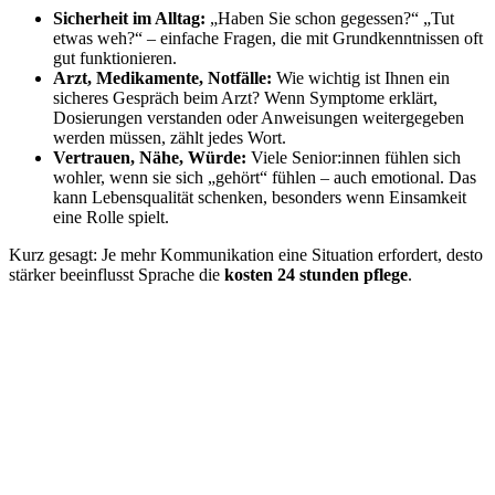
Sicherheit im Alltag:
„Haben Sie schon gegessen?“ „Tut
etwas weh?“ – einfache Fragen, die mit Grundkenntnissen oft
gut funktionieren.
Arzt, Medikamente, Notfälle:
Wie wichtig ist Ihnen ein
sicheres Gespräch beim Arzt? Wenn Symptome erklärt,
Dosierungen verstanden oder Anweisungen weitergegeben
werden müssen, zählt jedes Wort.
Vertrauen, Nähe, Würde:
Viele Senior:innen fühlen sich
wohler, wenn sie sich „gehört“ fühlen – auch emotional. Das
kann Lebensqualität schenken, besonders wenn Einsamkeit
eine Rolle spielt.
Kurz gesagt: Je mehr Kommunikation eine Situation erfordert, desto
stärker beeinflusst Sprache die
kosten 24 stunden pflege
.