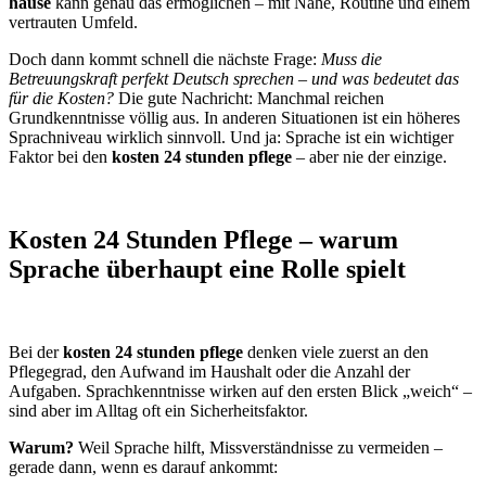
hause
kann genau das ermöglichen – mit Nähe, Routine und einem
vertrauten Umfeld.
Doch dann kommt schnell die nächste Frage:
Muss die
Betreuungskraft perfekt Deutsch sprechen – und was bedeutet das
für die Kosten?
Die gute Nachricht: Manchmal reichen
Grundkenntnisse völlig aus. In anderen Situationen ist ein höheres
Sprachniveau wirklich sinnvoll. Und ja: Sprache ist ein wichtiger
Faktor bei den
kosten 24 stunden pflege
– aber nie der einzige.
Kosten 24 Stunden Pflege – warum
Sprache überhaupt eine Rolle spielt
Bei der
kosten 24 stunden pflege
denken viele zuerst an den
Pflegegrad, den Aufwand im Haushalt oder die Anzahl der
Aufgaben. Sprachkenntnisse wirken auf den ersten Blick „weich“ –
sind aber im Alltag oft ein Sicherheitsfaktor.
Warum?
Weil Sprache hilft, Missverständnisse zu vermeiden –
gerade dann, wenn es darauf ankommt: